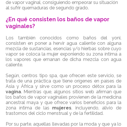
de vapor vaginal, consiguiendo empeorar su situación
al sufrir quemaduras de segundo grado.
¿En qué consisten los baños de vapor
vaginales?
Los también conocidos como baños del yoni,
consisten en poner a hervir agua caliente con alguna
mezcla de sustancias, esencias y/o hierbas sobre cuyo
vapor se coloca la mujer exponiendo su zona íntima a
los vapores que emanan de dicha mezcla con agua
caliente.
Según, centros tipo spa, que ofrecen este servicio, se
trata de una práctica que tiene orígenes en países de
Asia y África y sirve como un proceso détox para la
vagina
. Mientras que, algunos sitios web afirman que
los baños de vapor vaginales provienen de la medicina
ancestral maya y que ofrece varios beneficios para la
zona íntima de las
mujeres
, incluyendo, alivio de
trastornos del ciclo menstrual y de la fertilidad.
Por su parte, aquellas llevadas por la moda y que ya lo