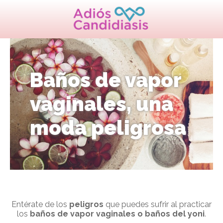
Baños de vapor
vaginales, una
moda peligrosa
Entérate de los
peligros
que puedes sufrir al practicar
los
baños de vapor vaginales
o baños del yoni
.