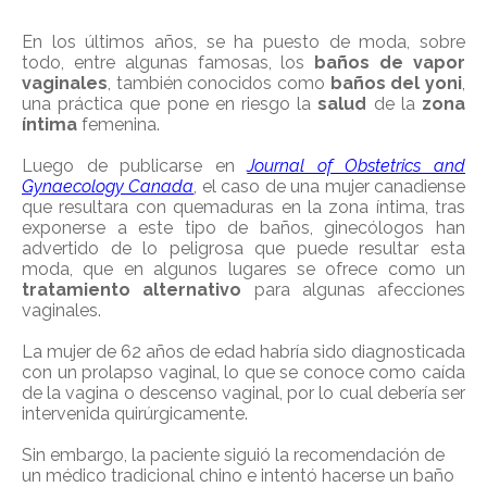
En los últimos años, se ha puesto de moda, sobre
todo, entre algunas famosas, los
baños de vapor
vaginales
, también conocidos como
baños del yoni
,
una práctica que pone en riesgo la
salud
de la
zona
íntima
femenina.
Luego de publicarse en
Journal of Obstetrics and
Gynaecology Canada
, el caso de una mujer canadiense
que resultara con quemaduras en la zona íntima, tras
exponerse a este tipo de baños, ginecólogos han
advertido de lo peligrosa que puede resultar esta
moda, que en algunos lugares se ofrece como un
tratamiento alternativo
para algunas afecciones
vaginales.
La mujer de 62 años de edad habría sido diagnosticada
con un prolapso vaginal, lo que se conoce como caída
de la vagina o descenso vaginal, por lo cual debería ser
intervenida quirúrgicamente.
Sin embargo, la paciente siguió la recomendación de
un médico tradicional chino e intentó hacerse un baño