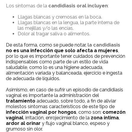
Los s
í
ntomas de la
candidiasis
oral incluyen
:
Llagas blancas y cremosas en la boca.
Llagas blancas en la lengua, la parte interna de
las mejillas y/o las enc
ías
.
Dolor al tragar saliva o alimentos
.
De esta forma, como se puede notar,
la candidiasis
no es una infección que solo afecta a mujeres
,
por lo que es importante tener cuidados de prevención
indispensables como parte de un estilo de vida
saludable, como lo es una higiene adecuada,
alimentación variada y balanceada, ejercicio e ingesta
de adecuada de líquidos.
Asimismo, en caso de sufrir un episodio de candidiasis
vaginal es importante la administración del
tratamiento
adecuado, sobre todo, a fin de aliviar
molestos síntomas característicos de este tipo de
infección vaginal
por hongos
, como son:
comezón
vaginal
, irritación, enrojecimiento de la
zona íntima
,
ardor al orinar
y flujo vaginal blanco, espeso y
grumoso sin olor.