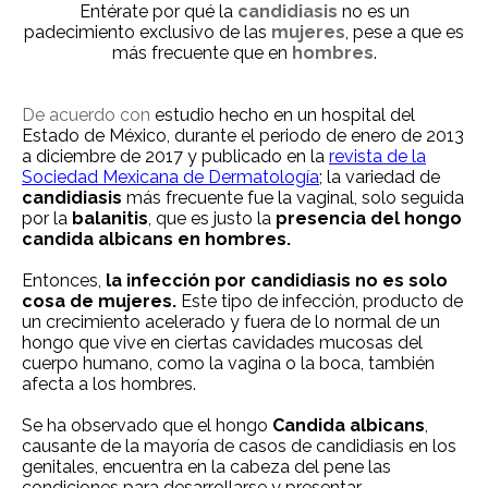
Entérate por qué la
candidiasis
no es un
padecimiento exclusivo de las
mujeres
, pese a que es
más frecuente que en
hombres
.
De acuerdo con
estudio hecho en un hospital del
Estado de México, durante el periodo de enero de 2013
a diciembre de 2017 y publicado en la
revista de la
Sociedad Mexicana de Dermatología
; la variedad de
candidiasis
más frecuente fue la vaginal, solo seguida
por la
balanitis
, que es justo la
presencia del hongo
candida albicans en hombres.
Entonces,
la infección por candidiasis no es solo
cosa de mujeres.
Este tipo de infección, producto de
un crecimiento acelerado y fuera de lo normal de un
hongo que vive en ciertas cavidades mucosas del
cuerpo humano, como la vagina o la boca, también
afecta a los hombres.
Se ha observado que el hongo
Candida albicans
,
causante de la mayoría de casos de candidiasis en los
genitales, encuentra en la cabeza del pene las
condiciones para desarrollarse y presentar