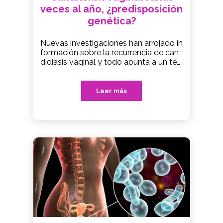
veces al año, ¿predisposición
genética?
Nuevas investigaciones han arrojado in
formación sobre la recurrencia de can
didiasis vaginal y todo apunta a un te
ma genético.
Leer más