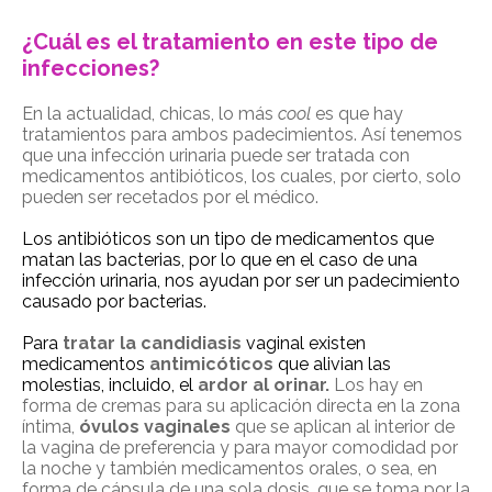
¿Cuál es el tratamiento en este tipo de
infecciones?
En la actualidad, chicas, lo más
cool
es que hay
tratamientos para ambos padecimientos. Así tenemos
que una infección urinaria puede ser tratada con
medicamentos antibióticos, los cuales, por cierto, solo
pueden ser recetados por el médico.
Los antibióticos son un tipo de medicamentos que
matan las bacterias, por lo que en el caso de una
infección urinaria, nos ayudan por ser un padecimiento
causado por bacterias.
Para
tratar la candidiasis
vaginal existen
medicamentos
antimicóticos
que alivian las
molestias, incluido, el
ardor al orinar.
Los hay en
forma de cremas para su aplicación directa en la zona
íntima,
óvulos vaginales
que se aplican al interior de
la vagina de preferencia y para mayor comodidad por
la noche y también medicamentos orales, o sea, en
forma de cápsula de una sola dosis, que se toma por la