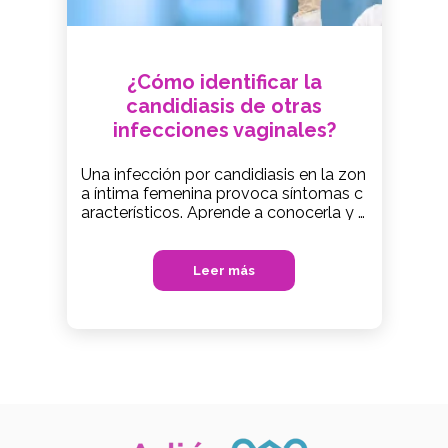
¿Cómo identificar la
candidiasis de otras
infecciones vaginales?
Una infección por candidiasis en la zon
a íntima femenina provoca síntomas c
aracterísticos. Aprende a conocerla y a
tratarla de forma eficaz y segura.
Leer más