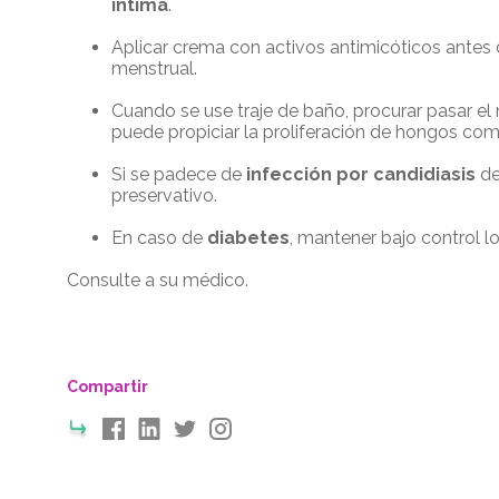
íntima
.
Aplicar crema con activos antimicóticos an
menstrual.
Cuando se use traje de baño, procurar pasar el
puede propiciar la proliferación de hongos com
Si se padece de
infección por candidiasis
de
preservativo.
En caso de
diabetes
, mantener bajo control l
Consulte a su médico.
Compartir