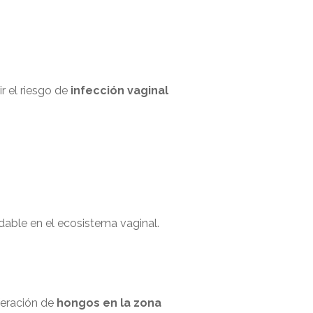
 el riesgo de
infección vaginal
dable en el ecosistema vaginal.
feración de
hongos en la zona