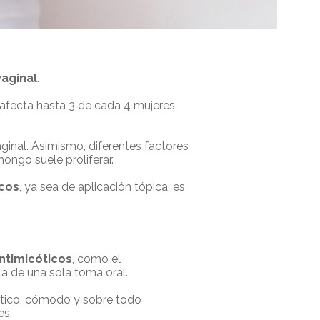
vaginal
.
 afecta hasta 3 de cada 4 mujeres
ginal. Asimismo, diferentes factores
ongo suele proliferar.
icos
, ya sea de aplicación tópica, es
ntimicóticos
, como el
a de una sola toma oral.
áctico, cómodo y sobre todo
es.