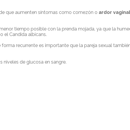
tes de que aumenten síntomas como comezón o
ardor vagina
 menor tiempo posible con la prenda mojada, ya que la humed
o el Candida albicans.
 forma recurrente es importante que la pareja sexual también
os niveles de glucosa en sangre.