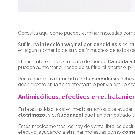
Consulta aquí cómo puedes eliminar molestias co
Sufrir una
infección vaginal
por candidiasis
es mu
en algún momento de su vida. Y muchos de estos ca
El aumento en el crecimiento del hongo
Candida al
pueden aumentar el riesgo de sufrirla, al alterar el 
Por lo que, el
tratamiento
de la
candidiasis
deberá
decir, directo en la zona afectada o por vía oral, o 
Antimicóticos, efectivos en el tratamien
En la actualidad, existen medicamentos que ayudan
clotrimazol
y el
fluconazol
que han demostrado su
Estos medicamentos los hay de venta libre, es decir,
efectivo, ayudando a eliminar molestias como
come