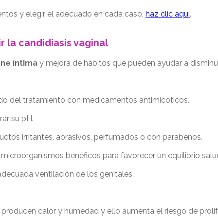
entos y elegir el adecuado en cada caso,
haz clic aquí
.
 la candidiasis vaginal
ene íntima
y mejora de hábitos que pueden ayudar a disminuir
cado del tratamiento con medicamentos antimicóticos.
rar su pH.
ctos irritantes, abrasivos, perfumados o con parabenos.
 microorganismos benéficos para favorecer un equilibrio salu
adecuada ventilación de los genitales.
ue producen calor y humedad y ello aumenta el riesgo de proli