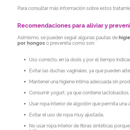
Para consultar más información sobre estos tratami
Recomendaciones para aliviar y prevenir
Asimismo, se pueden seguir algunas pautas de
higi
por hongos
o prevenirla como son:
Uso correcto, en la dosis y por el tiempo indi
Evitar las duchas vaginales, ya que pueden alte
Mantener una higiene íntima adecuada sin produ
Consumir yogurt, ya que contiene lactobacilos,
Usar ropa interior de algodón que permita una 
Evitar el uso de ropa muy ajustada.
No usar ropa interior de fibras sintéticas porq